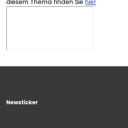
diesem Thema finden Sie
hier
Newsticker