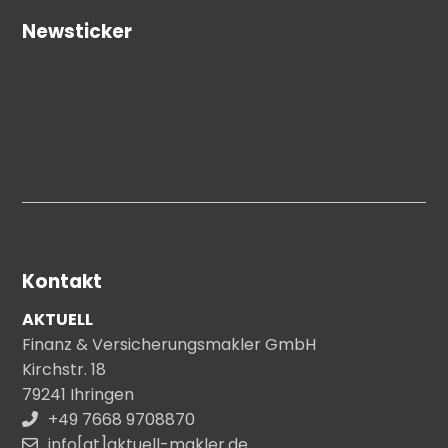
Newsticker
Kontakt
AKTUELL
Finanz & Versicherungsmakler GmbH
Kirchstr. 18
79241 Ihringen
+49 7668 9708870
info[at]aktuell-makler.de