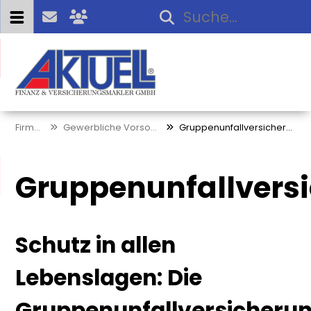
Firmen
Gewerbliche Vorsorge
Gruppenunfallversicherung
Gruppenunfallvers
Schutz in allen
Lebenslagen: Die
Gruppenunfallversicheru