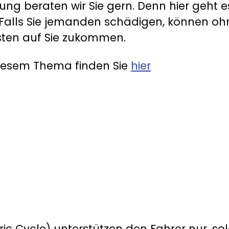
ung beraten wir Sie gern. Denn hier geht e
. Falls Sie jemanden schädigen, können oh
sten auf Sie zukommen.
diesem Thema finden Sie
hier
ric Cycle) unterstützen den Fahrer nur, so