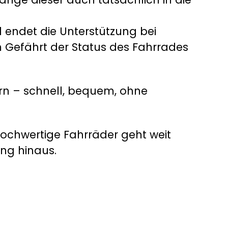
d endet die Unterstützung bei
m Gefährt der Status des Fahrrades
ern – schnell, bequem, ohne
hochwertige Fahrräder geht weit
ng hinaus.