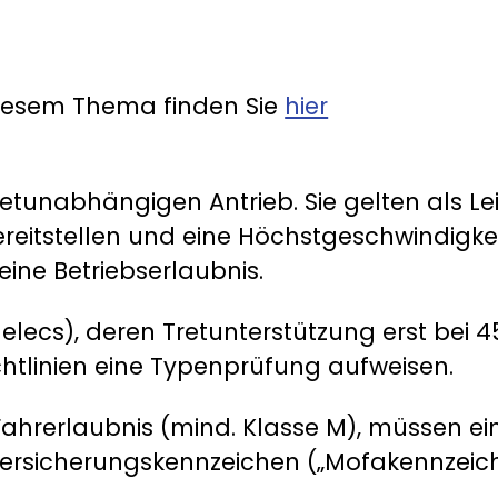
diesem Thema finden Sie
hier
retunabhängigen Antrieb. Sie gelten als 
ereitstellen und eine Höchstgeschwindigke
ine Betriebserlaubnis.
elecs), deren Tretunterstützung erst bei
htlinien eine Typenprüfung aufweisen.
Fahrerlaubnis (mind. Klasse M), müssen e
Versicherungskennzeichen („Mofakennzeich