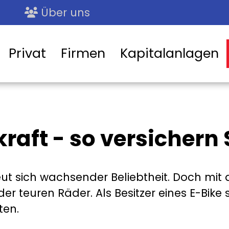
Über uns
Privat
Firmen
Kapitalanlagen
kraft - so versichern
reut sich wachsender Beliebtheit. Doch mit 
r teuren Räder. Als Besitzer eines E-Bike s
ten.