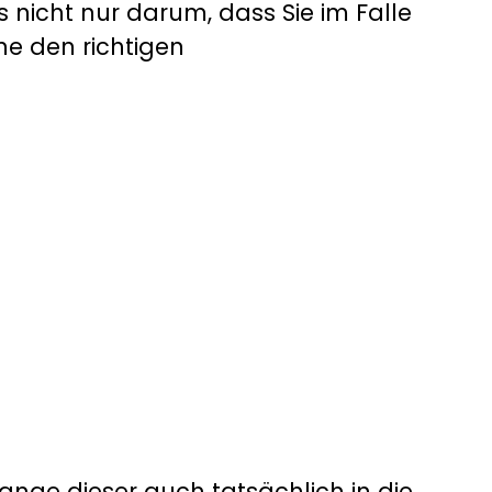
s nicht nur darum, dass Sie im Falle
ne den richtigen
lange dieser auch tatsächlich in die