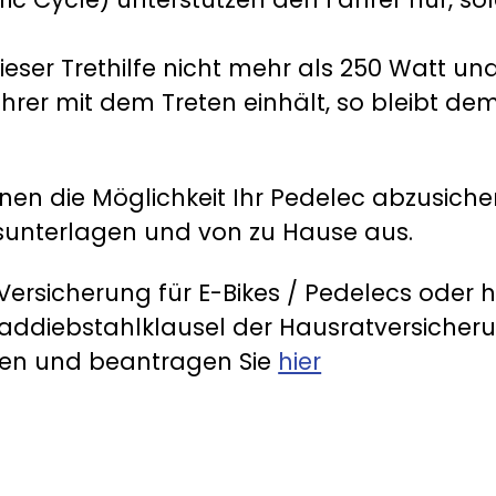
eser Trethilfe nicht mehr als 250 Watt un
rer mit dem Treten einhält, so bleibt de
nen die Möglichkeit Ihr Pedelec abzusich
gsunterlagen und von zu Hause aus.
ersicherung für E-Bikes / Pedelecs oder 
addiebstahlklausel der Hausratversicheru
nen und beantragen Sie
hier