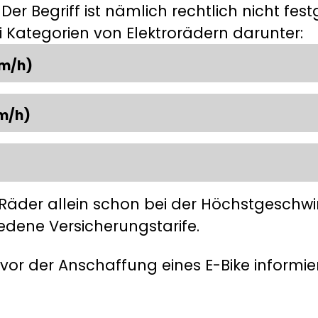
: Der Begriff ist nämlich rechtlich nicht f
Kategorien von Elektrorädern darunter:
km/h)
km/h)
n Räder allein schon bei der Höchstgeschwi
edene Versicherungstarife.
 vor der Anschaffung eines E-Bike informi