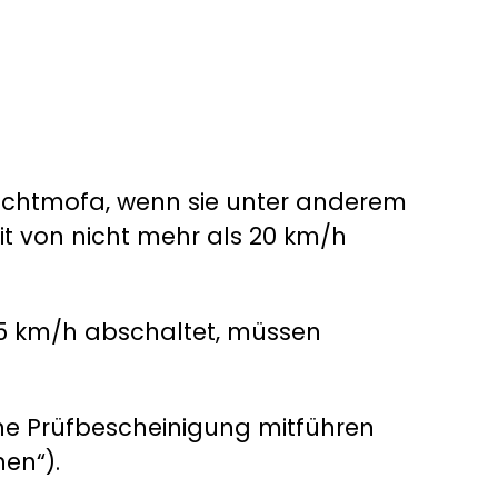
Leichtmofa, wenn sie unter anderem
it von nicht mehr als 20 km/h
 45 km/h abschaltet, müssen
ine Prüfbescheinigung mitführen
en“).