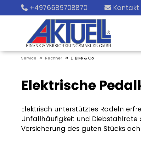
+4976689708870
Kontakt
Service
Rechner
E-Bike & Co
Elektrische Pedal
Elektrisch unterstütztes Radeln erf
Unfallhäufigkeit und Diebstahlrate de
Versicherung des guten Stücks ach