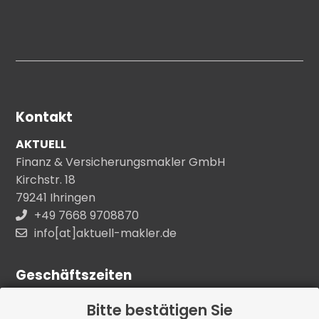
Kontakt
AKTUELL
Finanz & Versicherungsmakler GmbH
Kirchstr. 18
79241 Ihringen
+49 7668 9708870
info[at]aktuell-makler.de
Geschäftszeiten
Unsere Kern - Bürozeiten:
Bitte bestätigen Sie